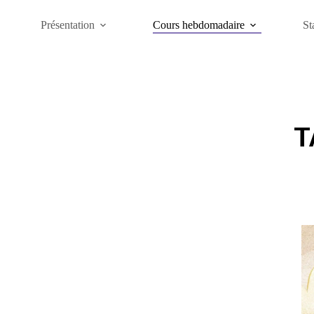
Passer
au
Présentation
Cours hebdomadaire
St
contenu
T