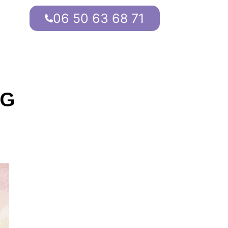
06 50 63 68 71
NG