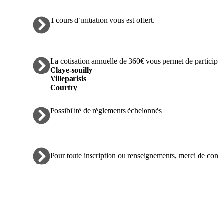
1 cours d’initiation vous est offert.
La cotisation annuelle de 360€ vous permet de partici
Claye-souilly
Villeparisis
Courtry
Possibilité de règlements échelonnés
Pour toute inscription ou renseignements, merci de co